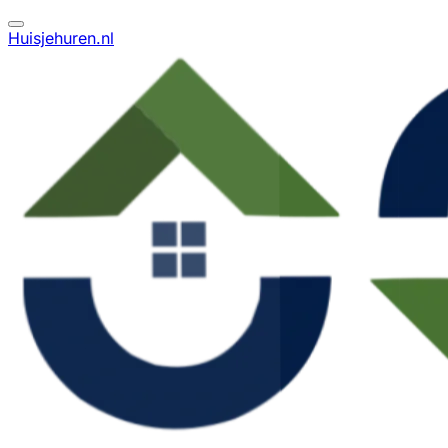
Huisjehuren.nl