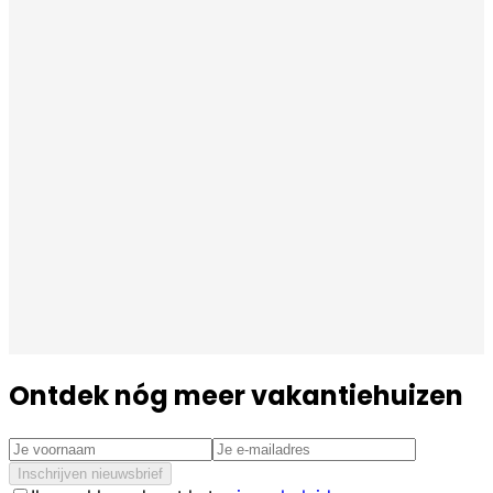
Ontdek nóg meer vakantiehuizen
Inschrijven nieuwsbrief