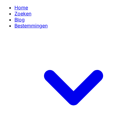
Home
Zoeken
Blog
Bestemmingen