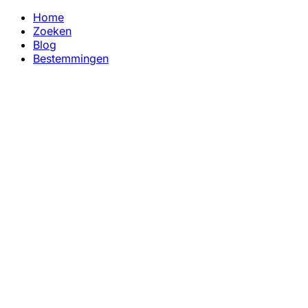
Home
Zoeken
Blog
Bestemmingen