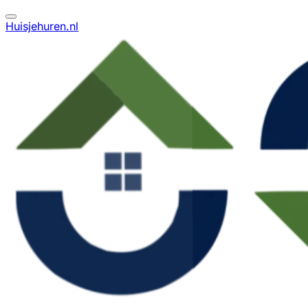
Huisjehuren.nl