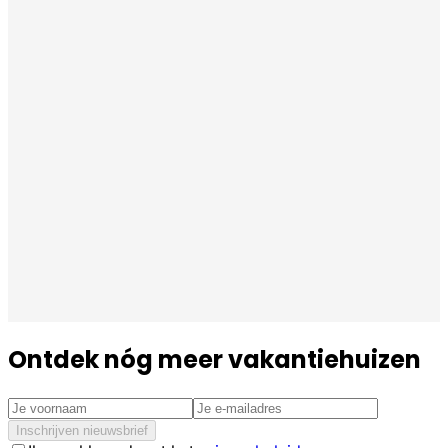
Ontdek nóg meer vakantiehuizen
Inschrijven nieuwsbrief