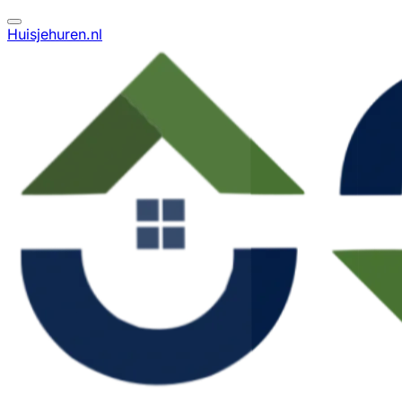
Huisjehuren.nl