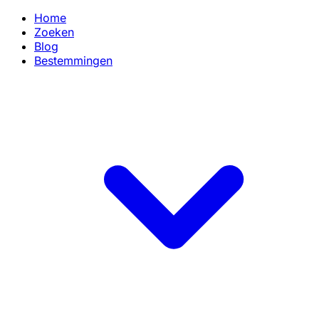
Home
Zoeken
Blog
Bestemmingen