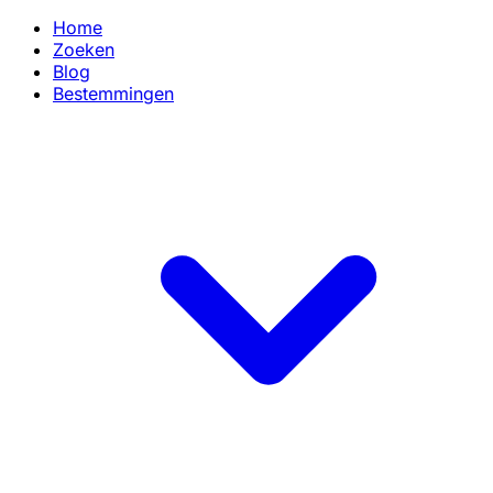
Home
Zoeken
Blog
Bestemmingen