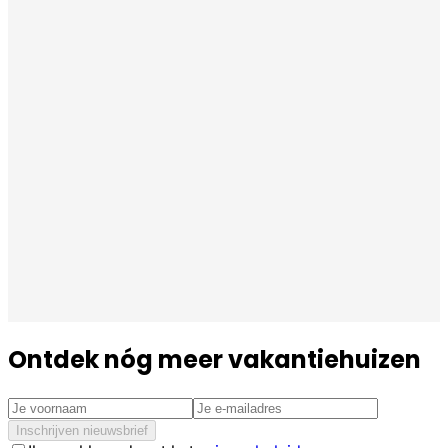
Ontdek nóg meer vakantiehuizen
Inschrijven nieuwsbrief