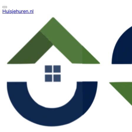
Huisjehuren.nl