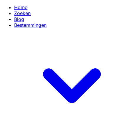
Home
Zoeken
Blog
Bestemmingen