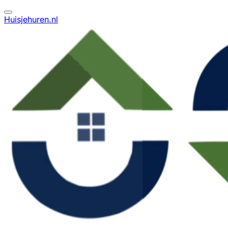
Huisjehuren.nl