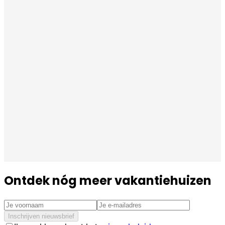
Ontdek nóg meer vakantiehuizen
Inschrijven nieuwsbrief