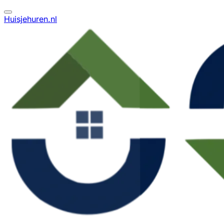
Huisjehuren.nl