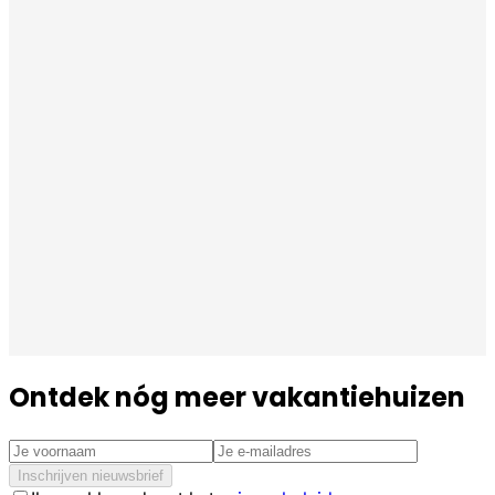
Ontdek nóg meer vakantiehuizen
Inschrijven nieuwsbrief