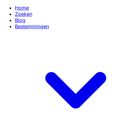
Home
Zoeken
Blog
Bestemmingen