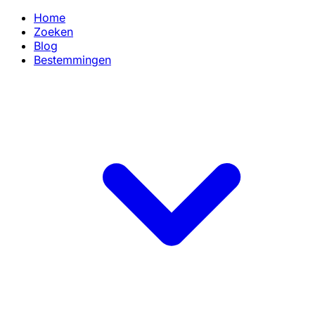
Home
Zoeken
Blog
Bestemmingen