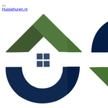
Huisjehuren.nl