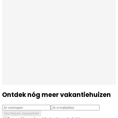
Ontdek nóg meer vakantiehuizen
Inschrijven nieuwsbrief