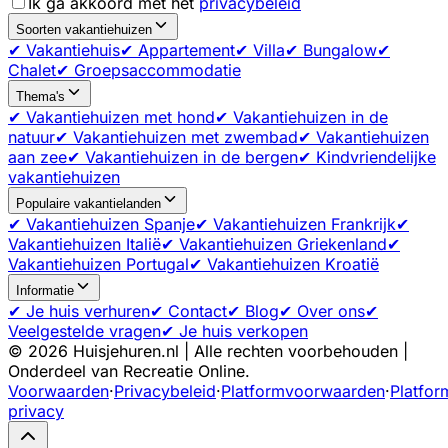
Ik ga akkoord met het
privacybeleid
Soorten vakantiehuizen
✔ Vakantiehuis
✔ Appartement
✔ Villa
✔ Bungalow
✔
Chalet
✔ Groepsaccommodatie
Thema's
✔ Vakantiehuizen met hond
✔ Vakantiehuizen in de
natuur
✔ Vakantiehuizen met zwembad
✔ Vakantiehuizen
aan zee
✔ Vakantiehuizen in de bergen
✔ Kindvriendelijke
vakantiehuizen
Populaire vakantielanden
✔ Vakantiehuizen Spanje
✔ Vakantiehuizen Frankrijk
✔
Vakantiehuizen Italië
✔ Vakantiehuizen Griekenland
✔
Vakantiehuizen Portugal
✔ Vakantiehuizen Kroatië
Informatie
✔ Je huis verhuren
✔ Contact
✔ Blog
✔ Over ons
✔
Veelgestelde vragen
✔ Je huis verkopen
©
2026
Huisjehuren.nl | Alle rechten voorbehouden |
Onderdeel van Recreatie Online.
Voorwaarden
·
Privacybeleid
·
Platformvoorwaarden
·
Platfor
privacy