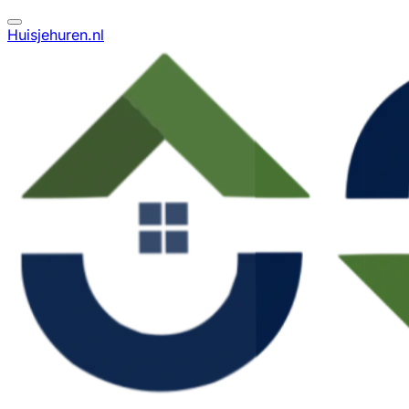
Huisjehuren.nl