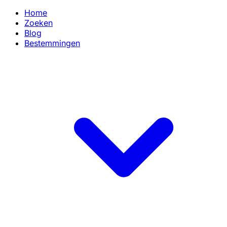
Home
Zoeken
Blog
Bestemmingen