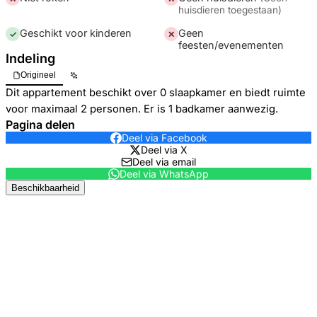
huisdieren toegestaan
)
Geschikt voor kinderen
Geen
✓
✕
feesten/evenementen
Indeling
Origineel
Dit appartement beschikt over 0 slaapkamer en biedt ruimte
voor maximaal 2 personen. Er is 1 badkamer aanwezig.
Pagina delen
Deel via Facebook
Deel via X
Deel via email
Deel via WhatsApp
Beschikbaarheid