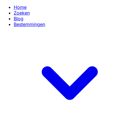
Home
Zoeken
Blog
Bestemmingen