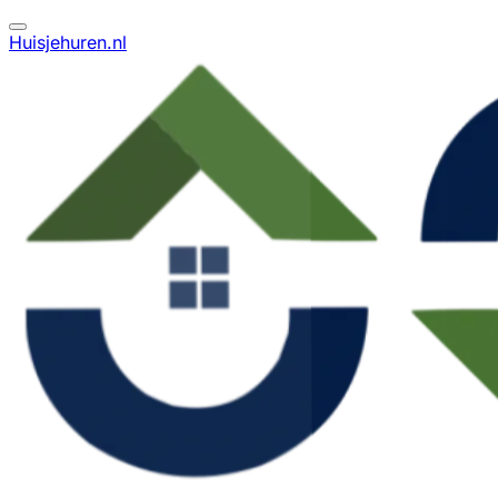
Huisjehuren.nl