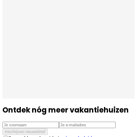
Ontdek nóg meer vakantiehuizen
Inschrijven nieuwsbrief