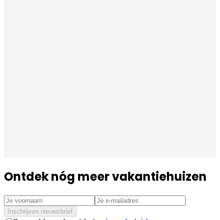
Ontdek nóg meer vakantiehuizen
Inschrijven nieuwsbrief