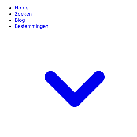
Home
Zoeken
Blog
Bestemmingen