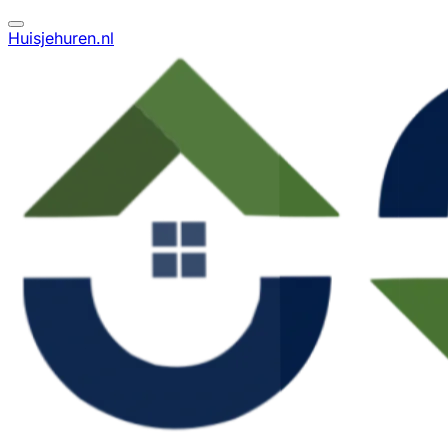
Huisjehuren.nl