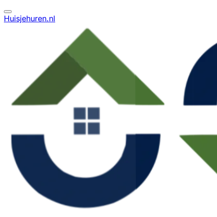
Huisjehuren.nl