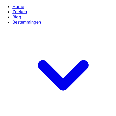
Home
Zoeken
Blog
Bestemmingen