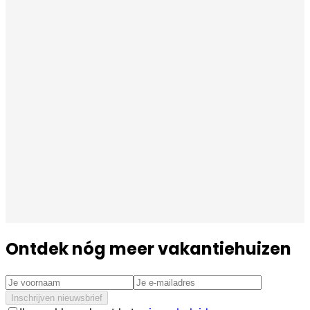
Ontdek nóg meer vakantiehuizen
Inschrijven nieuwsbrief