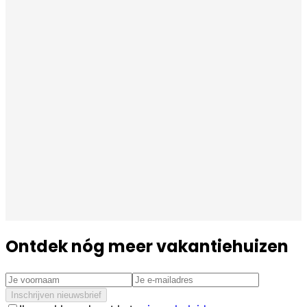
Ontdek nóg meer vakantiehuizen
Inschrijven nieuwsbrief