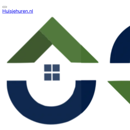
Huisjehuren.nl