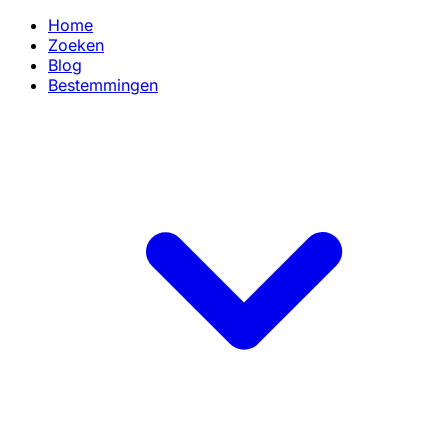
Home
Zoeken
Blog
Bestemmingen