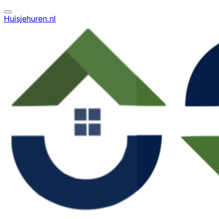
Huisjehuren.nl