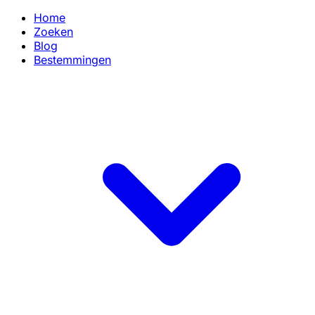
Home
Zoeken
Blog
Bestemmingen