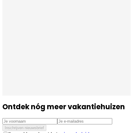
Ontdek nóg meer vakantiehuizen
Inschrijven nieuwsbrief