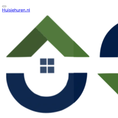
Huisjehuren.nl