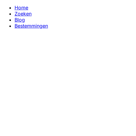
Home
Zoeken
Blog
Bestemmingen