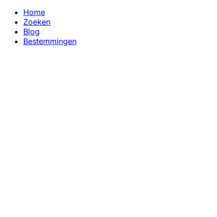
Home
Zoeken
Blog
Bestemmingen