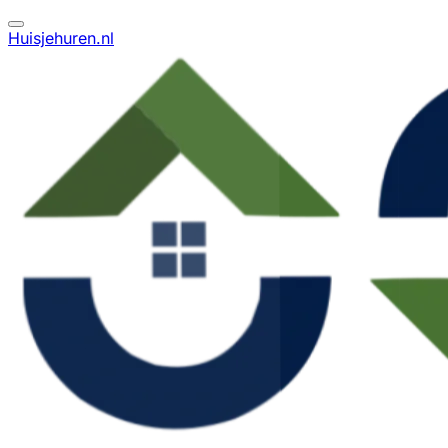
Huisjehuren.nl