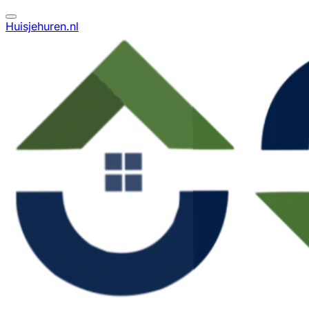
Huisjehuren.nl