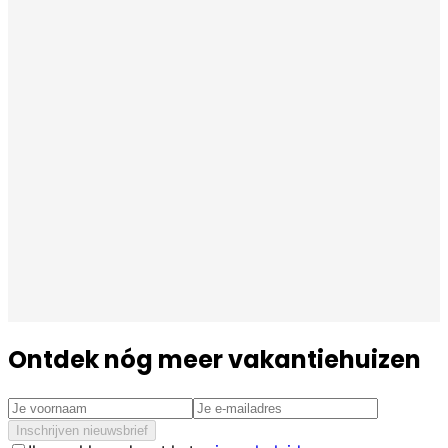
Ontdek nóg meer vakantiehuizen
Inschrijven nieuwsbrief