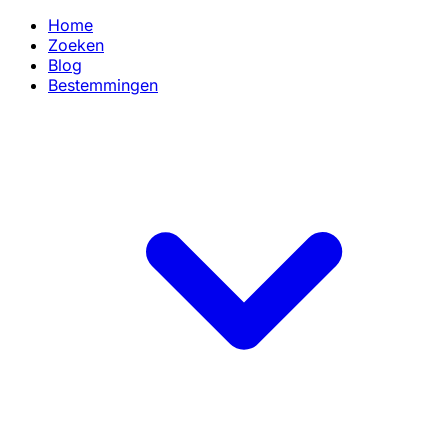
Home
Zoeken
Blog
Bestemmingen