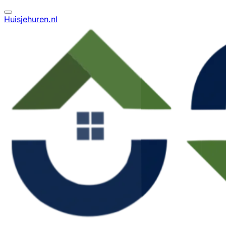
Huisjehuren.nl