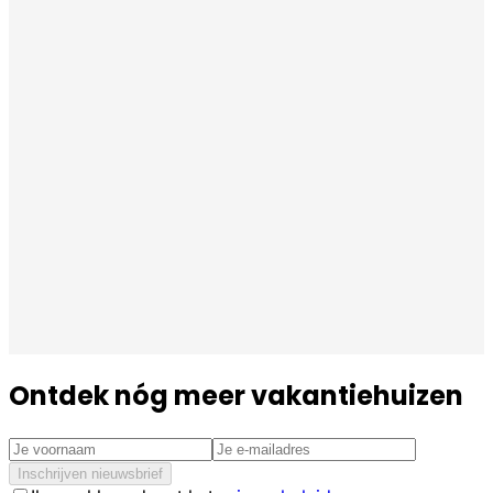
Ontdek nóg meer vakantiehuizen
Inschrijven nieuwsbrief