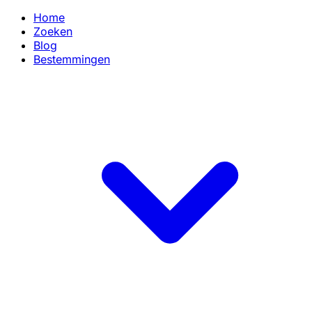
Home
Zoeken
Blog
Bestemmingen