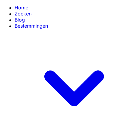
Home
Zoeken
Blog
Bestemmingen