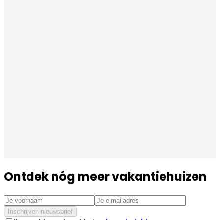
Ontdek nóg meer vakantiehuizen
Inschrijven nieuwsbrief