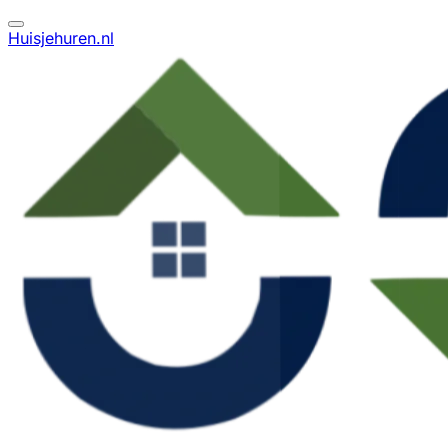
Huisjehuren.nl