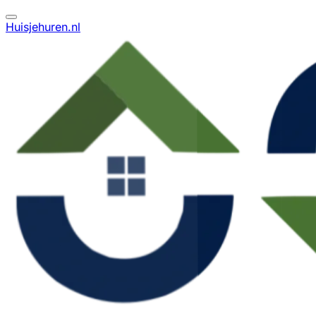
Huisjehuren.nl