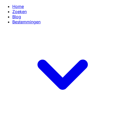
Home
Zoeken
Blog
Bestemmingen