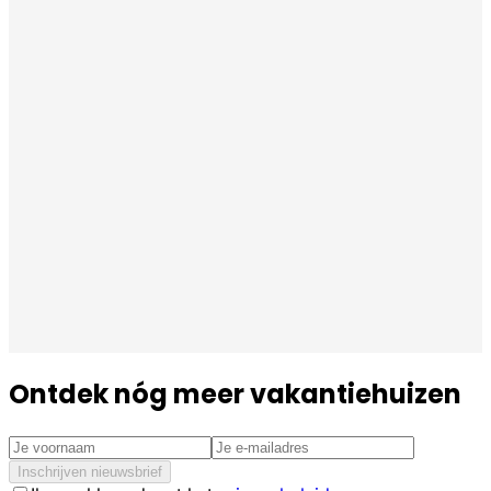
Ontdek nóg meer vakantiehuizen
Inschrijven nieuwsbrief