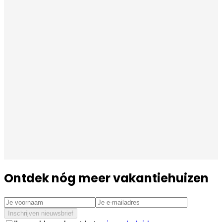
Ontdek nóg meer vakantiehuizen
Inschrijven nieuwsbrief