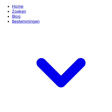
Home
Zoeken
Blog
Bestemmingen