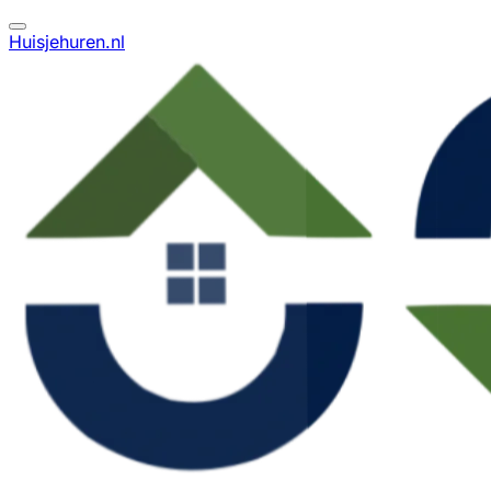
Huisjehuren.nl