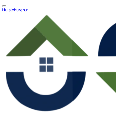
Huisjehuren.nl