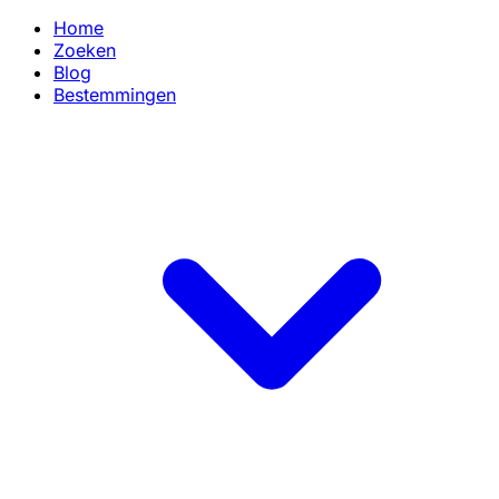
Home
Zoeken
Blog
Bestemmingen