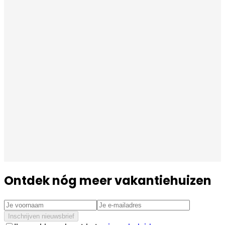
Ontdek nóg meer vakantiehuizen
Inschrijven nieuwsbrief