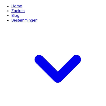
Home
Zoeken
Blog
Bestemmingen