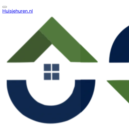
Huisjehuren.nl