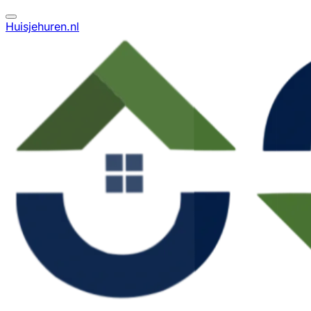
Huisjehuren.nl