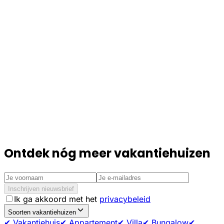
Ontdek nóg meer vakantiehuizen
Inschrijven nieuwsbrief
Ik ga akkoord met het
privacybeleid
Soorten vakantiehuizen
✔ Vakantiehuis
✔ Appartement
✔ Villa
✔ Bungalow
✔