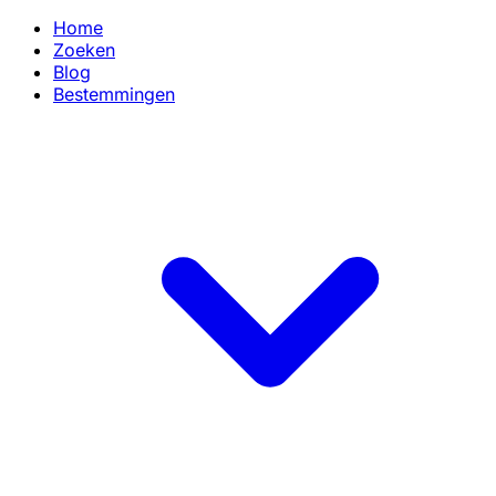
Home
Zoeken
Blog
Bestemmingen