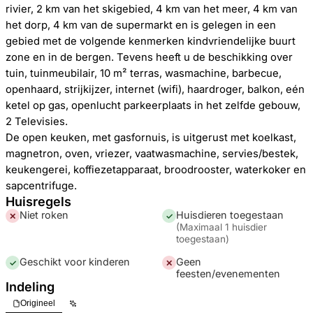
rivier, 2 km van het skigebied, 4 km van het meer, 4 km van
het dorp, 4 km van de supermarkt en is gelegen in een
gebied met de volgende kenmerken kindvriendelijke buurt
zone en in de bergen. Tevens heeft u de beschikking over
tuin, tuinmeubilair, 10 m² terras, wasmachine, barbecue,
openhaard, strijkijzer, internet (wifi), haardroger, balkon, eén
ketel op gas, openlucht parkeerplaats in het zelfde gebouw,
2 Televisies.
De open keuken, met gasfornuis, is uitgerust met koelkast,
magnetron, oven, vriezer, vaatwasmachine, servies/bestek,
keukengerei, koffiezetapparaat, broodrooster, waterkoker en
sapcentrifuge.
Huisregels
Niet roken
Huisdieren toegestaan
✕
✓
(
Maximaal 1 huisdier
toegestaan
)
Geschikt voor kinderen
Geen
✓
✕
feesten/evenementen
Indeling
Origineel