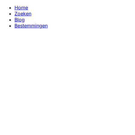
Home
Zoeken
Blog
Bestemmingen