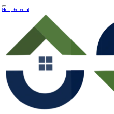
Huisjehuren.nl