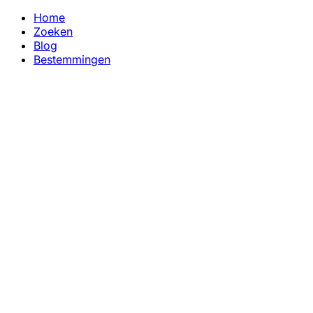
Home
Zoeken
Blog
Bestemmingen