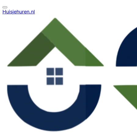
Huisjehuren.nl