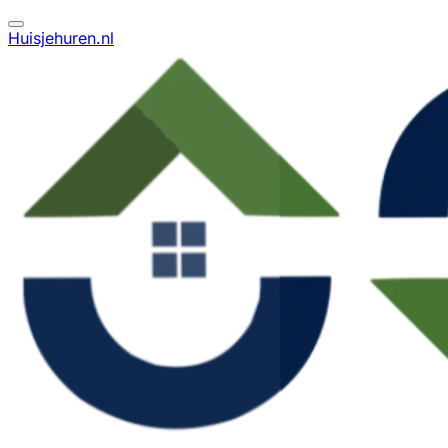
Huisjehuren.nl