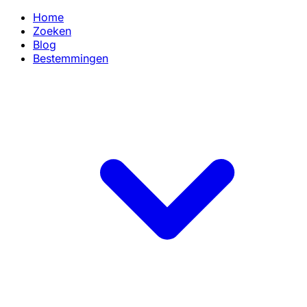
Home
Zoeken
Blog
Bestemmingen