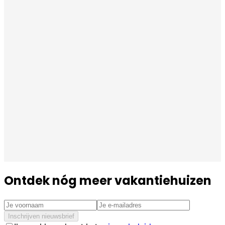
Ontdek nóg meer vakantiehuizen
Inschrijven nieuwsbrief