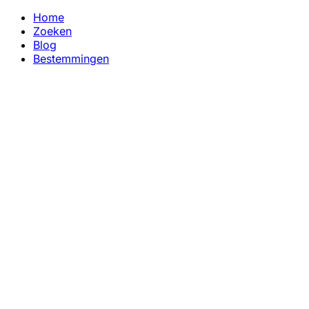
Home
Zoeken
Blog
Bestemmingen