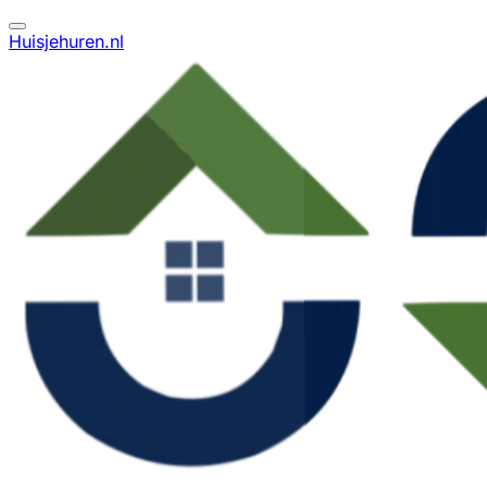
Huisjehuren.nl