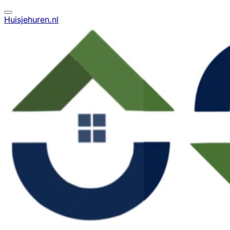
Huisjehuren.nl