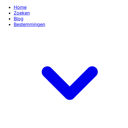
Home
Zoeken
Blog
Bestemmingen