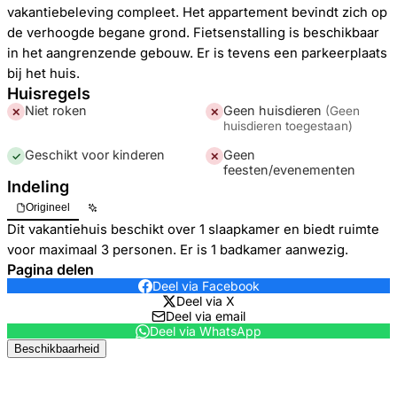
vakantiebeleving compleet. Het appartement bevindt zich op
de verhoogde begane grond. Fietsenstalling is beschikbaar
in het aangrenzende gebouw. Er is tevens een parkeerplaats
bij het huis.
Huisregels
Niet roken
Geen huisdieren
(
Geen
✕
✕
huisdieren toegestaan
)
Geschikt voor kinderen
Geen
✓
✕
feesten/evenementen
Indeling
Origineel
Dit vakantiehuis beschikt over 1 slaapkamer en biedt ruimte
voor maximaal 3 personen. Er is 1 badkamer aanwezig.
Pagina delen
Deel via Facebook
Deel via X
Deel via email
Deel via WhatsApp
Beschikbaarheid