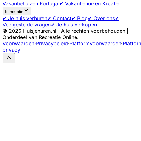
Vakantiehuizen Portugal
✔ Vakantiehuizen Kroatië
Informatie
✔ Je huis verhuren
✔ Contact
✔ Blog
✔ Over ons
✔
Veelgestelde vragen
✔ Je huis verkopen
©
2026
Huisjehuren.nl | Alle rechten voorbehouden |
Onderdeel van Recreatie Online.
Voorwaarden
·
Privacybeleid
·
Platformvoorwaarden
·
Platfor
privacy