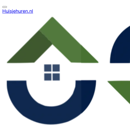
Huisjehuren.nl