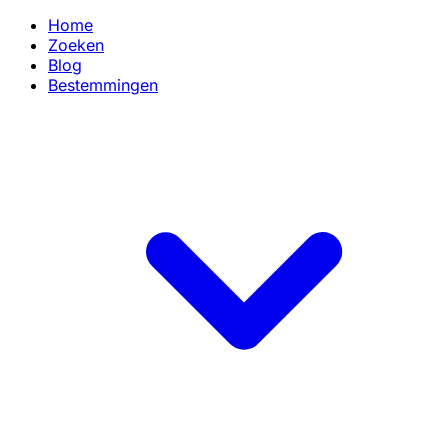
Home
Zoeken
Blog
Bestemmingen