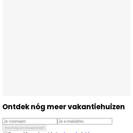
Ontdek nóg meer vakantiehuizen
Inschrijven nieuwsbrief