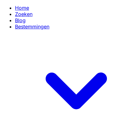
Home
Zoeken
Blog
Bestemmingen