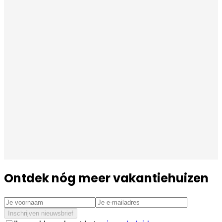
Ontdek nóg meer vakantiehuizen
Inschrijven nieuwsbrief