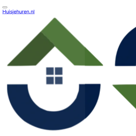
Huisjehuren.nl