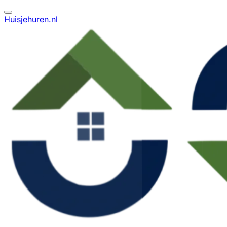
Huisjehuren.nl