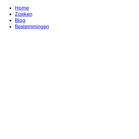
Home
Zoeken
Blog
Bestemmingen