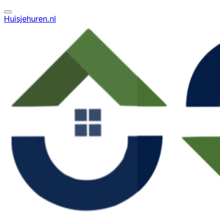
Huisjehuren.nl