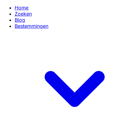
Home
Zoeken
Blog
Bestemmingen