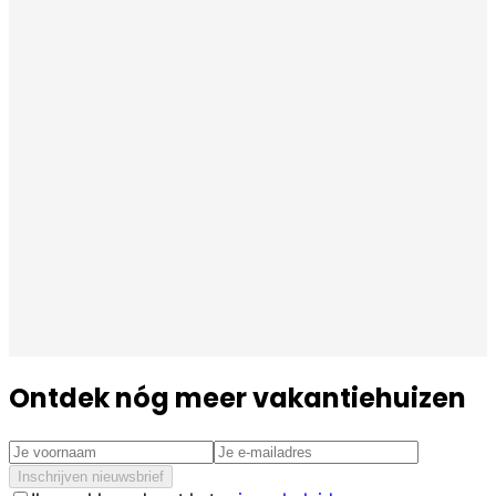
Ontdek nóg meer vakantiehuizen
Inschrijven nieuwsbrief