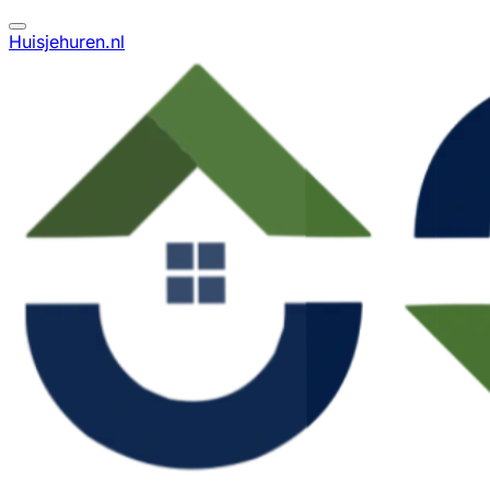
Huisjehuren.nl