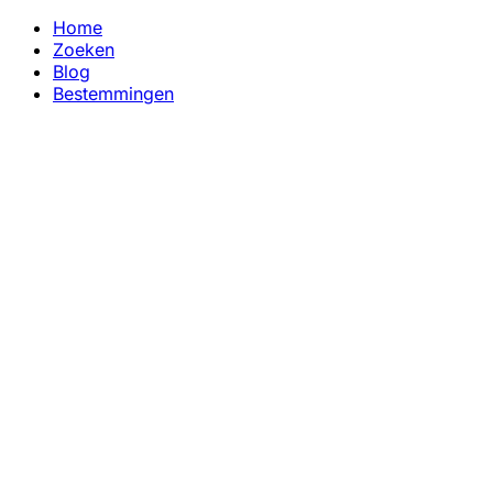
Home
Zoeken
Blog
Bestemmingen