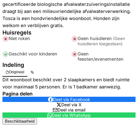
gecertificeerde biologische afvalwaterzuiveringsinstallatie
draagt bij aan een milieuvriendelijke afvalwaterverwerking.
Tosca is een hondvriendelijke woonboot. Honden zijn
welkom en verblijven gratis.
Huisregels
Niet roken
Geen huisdieren
(
Geen
✕
✕
huisdieren toegestaan
)
Geschikt voor kinderen
Geen
✓
✕
feesten/evenementen
Indeling
Origineel
Dit woonboot beschikt over 2 slaapkamers en biedt ruimte
voor maximaal 5 personen. Er is 1 badkamer aanwezig.
Pagina delen
Deel via Facebook
Deel via X
Deel via email
Deel via WhatsApp
Beschikbaarheid