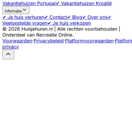
Vakantiehuizen Portugal
✔ Vakantiehuizen Kroatië
Informatie
✔ Je huis verhuren
✔ Contact
✔ Blog
✔ Over ons
✔
Veelgestelde vragen
✔ Je huis verkopen
©
2026
Huisjehuren.nl | Alle rechten voorbehouden |
Onderdeel van Recreatie Online.
Voorwaarden
·
Privacybeleid
·
Platformvoorwaarden
·
Platfor
privacy