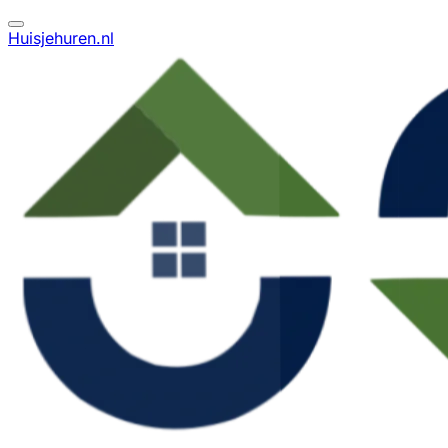
Huisjehuren.nl