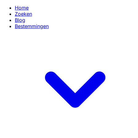
Home
Zoeken
Blog
Bestemmingen