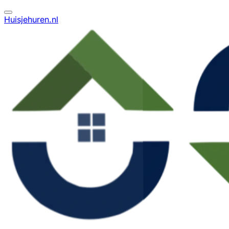
Huisjehuren.nl