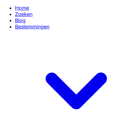
Home
Zoeken
Blog
Bestemmingen