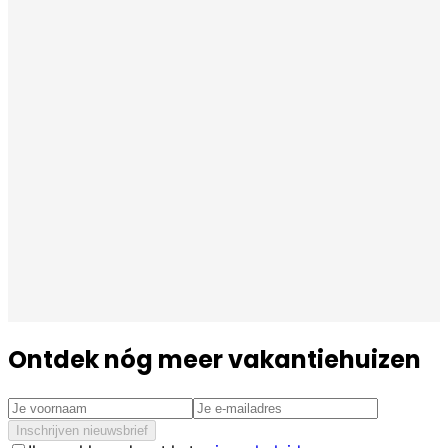
Ontdek nóg meer vakantiehuizen
Inschrijven nieuwsbrief