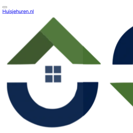
Huisjehuren.nl