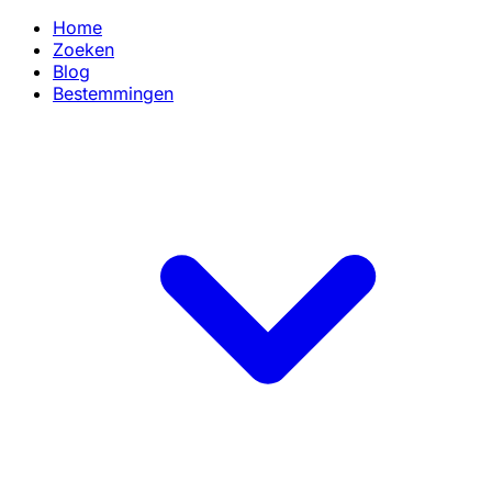
Home
Zoeken
Blog
Bestemmingen