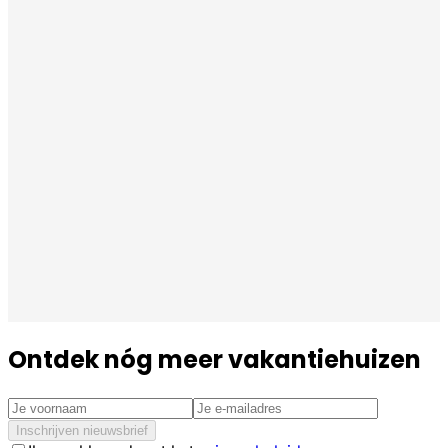
Ontdek nóg meer vakantiehuizen
Inschrijven nieuwsbrief