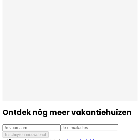
Ontdek nóg meer vakantiehuizen
Inschrijven nieuwsbrief