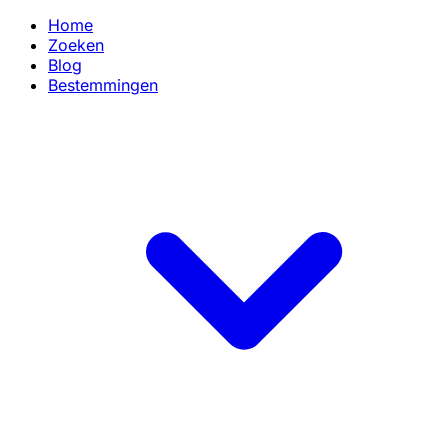
Home
Zoeken
Blog
Bestemmingen