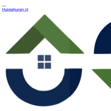
Huisjehuren.nl