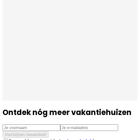
Ontdek nóg meer vakantiehuizen
Inschrijven nieuwsbrief