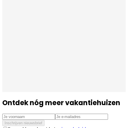
Ontdek nóg meer vakantiehuizen
Inschrijven nieuwsbrief