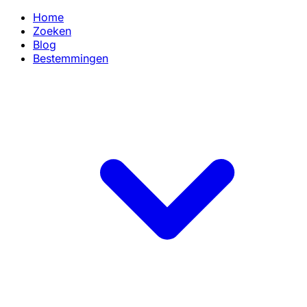
Home
Zoeken
Blog
Bestemmingen