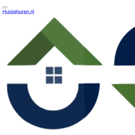
Huisjehuren.nl