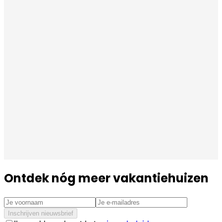
Ontdek nóg meer vakantiehuizen
Inschrijven nieuwsbrief