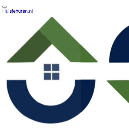
Huisjehuren.nl