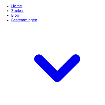
Home
Zoeken
Blog
Bestemmingen