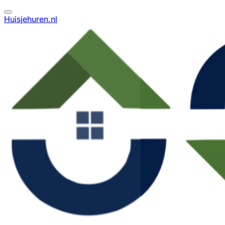
Huisjehuren.nl