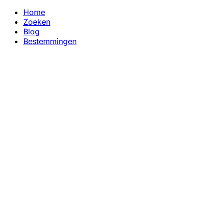
Home
Zoeken
Blog
Bestemmingen