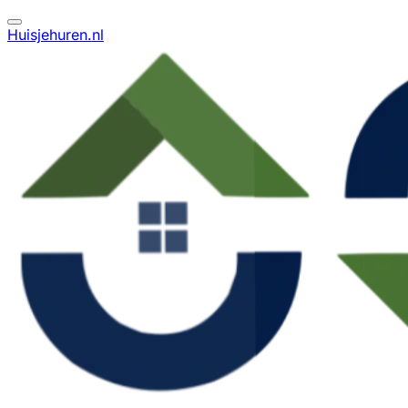
Huisjehuren.nl