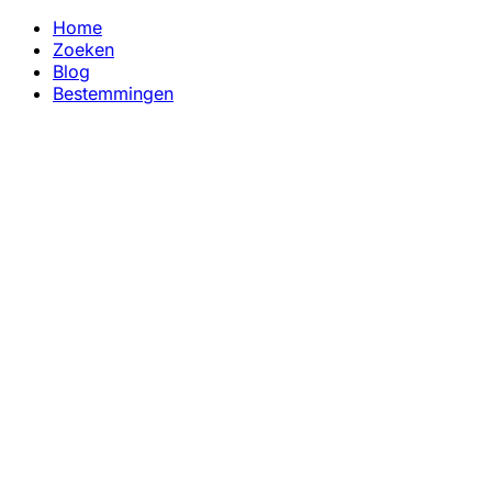
Home
Zoeken
Blog
Bestemmingen