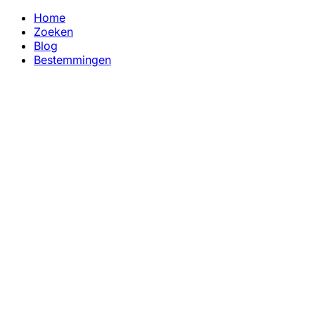
Home
Zoeken
Blog
Bestemmingen