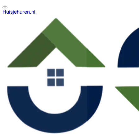
Huisjehuren.nl