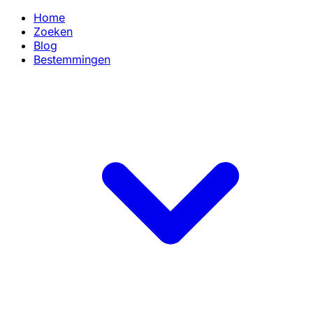
Home
Zoeken
Blog
Bestemmingen