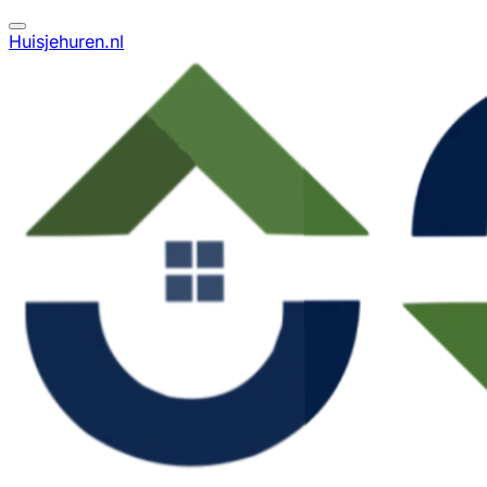
Huisjehuren.nl