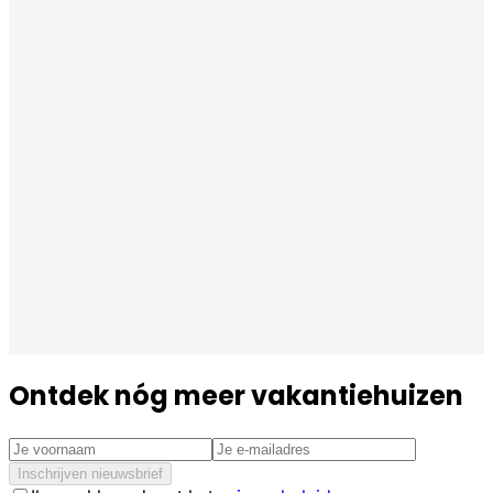
Ontdek nóg meer vakantiehuizen
Inschrijven nieuwsbrief