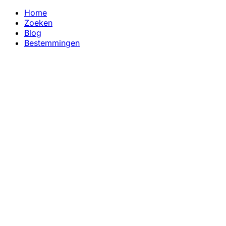
Home
Zoeken
Blog
Bestemmingen