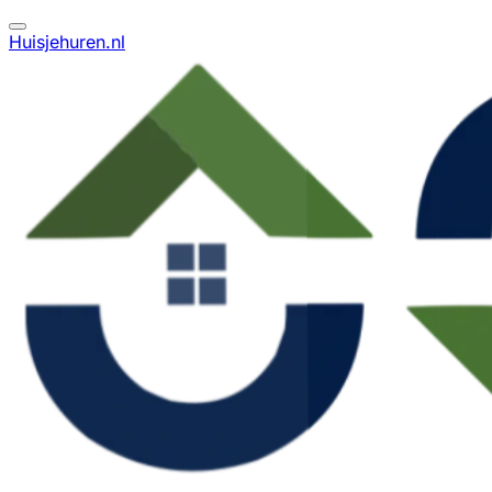
Huisjehuren.nl