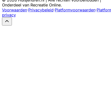
Onderdeel van Recreatie Online.
Voorwaarden
·
Privacybeleid
·
Platformvoorwaarden
·
Platfor
privacy