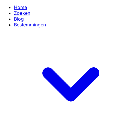
Home
Zoeken
Blog
Bestemmingen