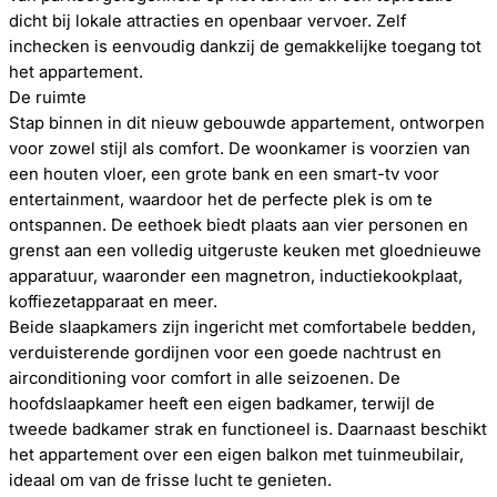
dicht bij lokale attracties en openbaar vervoer. Zelf
inchecken is eenvoudig dankzij de gemakkelijke toegang tot
het appartement.
De ruimte
Stap binnen in dit nieuw gebouwde appartement, ontworpen
voor zowel stijl als comfort. De woonkamer is voorzien van
een houten vloer, een grote bank en een smart-tv voor
entertainment, waardoor het de perfecte plek is om te
ontspannen. De eethoek biedt plaats aan vier personen en
grenst aan een volledig uitgeruste keuken met gloednieuwe
apparatuur, waaronder een magnetron, inductiekookplaat,
koffiezetapparaat en meer.
Beide slaapkamers zijn ingericht met comfortabele bedden,
verduisterende gordijnen voor een goede nachtrust en
airconditioning voor comfort in alle seizoenen. De
hoofdslaapkamer heeft een eigen badkamer, terwijl de
tweede badkamer strak en functioneel is. Daarnaast beschikt
het appartement over een eigen balkon met tuinmeubilair,
ideaal om van de frisse lucht te genieten.