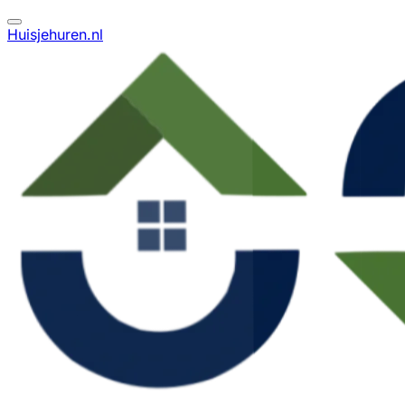
Huisjehuren.nl