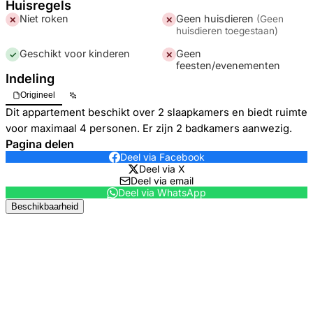
Huisregels
Niet roken
Geen huisdieren
(
Geen
✕
✕
huisdieren toegestaan
)
Geschikt voor kinderen
Geen
✓
✕
feesten/evenementen
Indeling
Origineel
Dit appartement beschikt over 2 slaapkamers en biedt ruimte
voor maximaal 4 personen. Er zijn 2 badkamers aanwezig.
Pagina delen
Deel via Facebook
Deel via X
Deel via email
Deel via WhatsApp
Beschikbaarheid