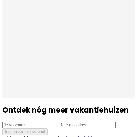
Ontdek nóg meer vakantiehuizen
Inschrijven nieuwsbrief