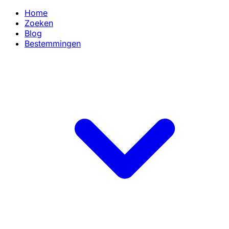
Home
Zoeken
Blog
Bestemmingen