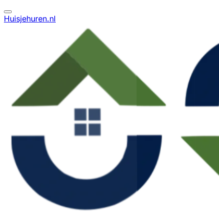
Huisjehuren.nl