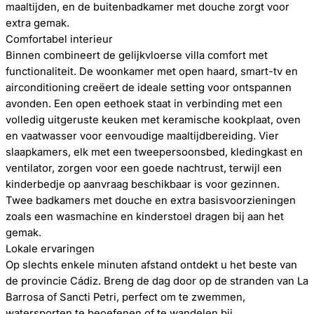
maaltijden, en de buitenbadkamer met douche zorgt voor
extra gemak.
Comfortabel interieur
Binnen combineert de gelijkvloerse villa comfort met
functionaliteit. De woonkamer met open haard, smart-tv en
airconditioning creëert de ideale setting voor ontspannen
avonden. Een open eethoek staat in verbinding met een
volledig uitgeruste keuken met keramische kookplaat, oven
en vaatwasser voor eenvoudige maaltijdbereiding. Vier
slaapkamers, elk met een tweepersoonsbed, kledingkast en
ventilator, zorgen voor een goede nachtrust, terwijl een
kinderbedje op aanvraag beschikbaar is voor gezinnen.
Twee badkamers met douche en extra basisvoorzieningen
zoals een wasmachine en kinderstoel dragen bij aan het
gemak.
Lokale ervaringen
Op slechts enkele minuten afstand ontdekt u het beste van
de provincie Cádiz. Breng de dag door op de stranden van La
Barrosa of Sancti Petri, perfect om te zwemmen,
watersporten te beoefenen of te wandelen bij