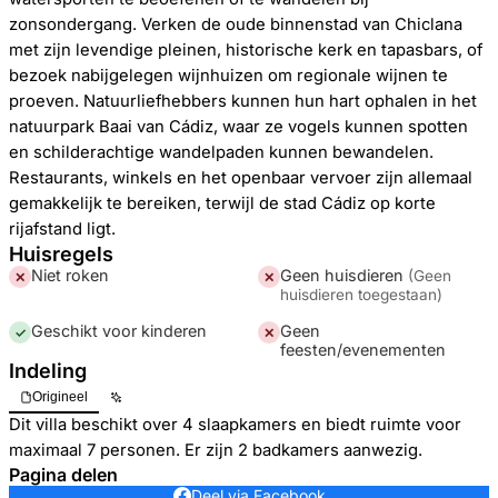
zonsondergang. Verken de oude binnenstad van Chiclana
met zijn levendige pleinen, historische kerk en tapasbars, of
bezoek nabijgelegen wijnhuizen om regionale wijnen te
proeven. Natuurliefhebbers kunnen hun hart ophalen in het
natuurpark Baai van Cádiz, waar ze vogels kunnen spotten
en schilderachtige wandelpaden kunnen bewandelen.
Restaurants, winkels en het openbaar vervoer zijn allemaal
gemakkelijk te bereiken, terwijl de stad Cádiz op korte
rijafstand ligt.
Huisregels
Niet roken
Geen huisdieren
(
Geen
✕
✕
huisdieren toegestaan
)
Geschikt voor kinderen
Geen
✓
✕
feesten/evenementen
Indeling
Origineel
Dit villa beschikt over 4 slaapkamers en biedt ruimte voor
maximaal 7 personen. Er zijn 2 badkamers aanwezig.
Pagina delen
Deel via Facebook