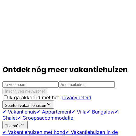
Ontdek nóg meer vakantiehuizen
Inschrijven nieuwsbrief
Ik ga akkoord met het
privacybeleid
Soorten vakantiehuizen
✔ Vakantiehuis
✔ Appartement
✔ Villa
✔ Bungalow
✔
Chalet
✔ Groepsaccommodatie
Thema's
✔ Vakantiehuizen met hond
✔ Vakantiehuizen in de