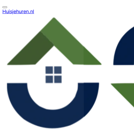
Huisjehuren.nl