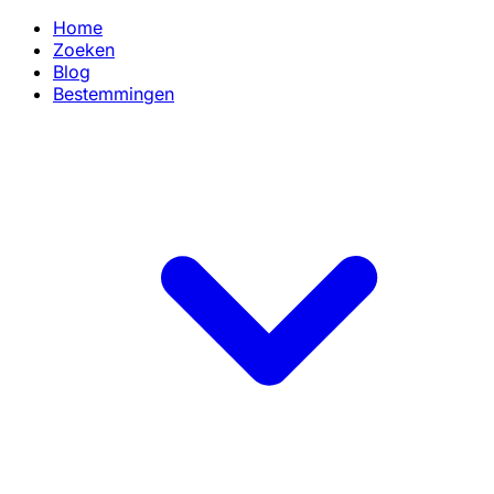
Home
Zoeken
Blog
Bestemmingen