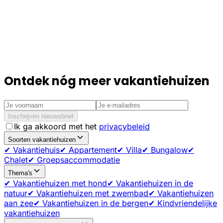
Ontdek nóg meer vakantiehuizen
Inschrijven nieuwsbrief
Ik ga akkoord met het
privacybeleid
Soorten vakantiehuizen
✔ Vakantiehuis
✔ Appartement
✔ Villa
✔ Bungalow
✔
Chalet
✔ Groepsaccommodatie
Thema's
✔ Vakantiehuizen met hond
✔ Vakantiehuizen in de
natuur
✔ Vakantiehuizen met zwembad
✔ Vakantiehuizen
aan zee
✔ Vakantiehuizen in de bergen
✔ Kindvriendelijke
vakantiehuizen