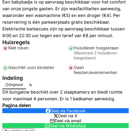
Een babybadje is op aanvraag beschikbaar voor het comfort
van onze jongste gasten. Er zijn wasfaciliteiten aanwezig,
waaronder een wasmachine (€5) en een droger (€4). Per
reservering is één parkeerplaats gratis beschikbaar.
Elektrische barbecues zijn op aanvraag beschikbaar tussen
9:00 en 22:30 uur tegen een tarief van €8 per minuut.
Huisregels
Niet roken
Huisdieren toegestaan
✕
✓
(
Maximaal 2 huisdieren
toegestaan
)
Geschikt voor kinderen
Geen
✓
✕
feesten/evenementen
Indeling
Origineel
Dit bungalow beschikt over 2 slaapkamers en biedt ruimte
voor maximaal 4 personen. Er is 1 badkamer aanwezig.
Pagina delen
Deel via Facebook
Deel via X
Deel via email
Deel via WhatsApp