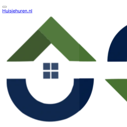
Huisjehuren.nl