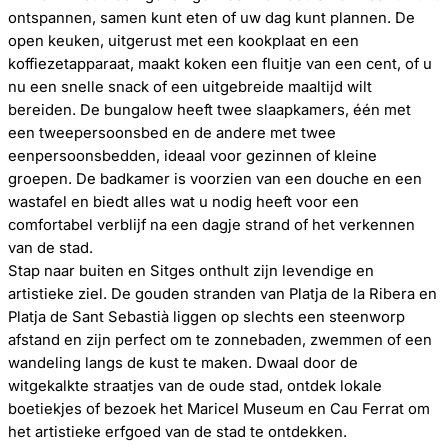
ontspannen, samen kunt eten of uw dag kunt plannen. De
open keuken, uitgerust met een kookplaat en een
koffiezetapparaat, maakt koken een fluitje van een cent, of u
nu een snelle snack of een uitgebreide maaltijd wilt
bereiden. De bungalow heeft twee slaapkamers, één met
een tweepersoonsbed en de andere met twee
eenpersoonsbedden, ideaal voor gezinnen of kleine
groepen. De badkamer is voorzien van een douche en een
wastafel en biedt alles wat u nodig heeft voor een
comfortabel verblijf na een dagje strand of het verkennen
van de stad.
Stap naar buiten en Sitges onthult zijn levendige en
artistieke ziel. De gouden stranden van Platja de la Ribera en
Platja de Sant Sebastià liggen op slechts een steenworp
afstand en zijn perfect om te zonnebaden, zwemmen of een
wandeling langs de kust te maken. Dwaal door de
witgekalkte straatjes van de oude stad, ontdek lokale
boetiekjes of bezoek het Maricel Museum en Cau Ferrat om
het artistieke erfgoed van de stad te ontdekken.