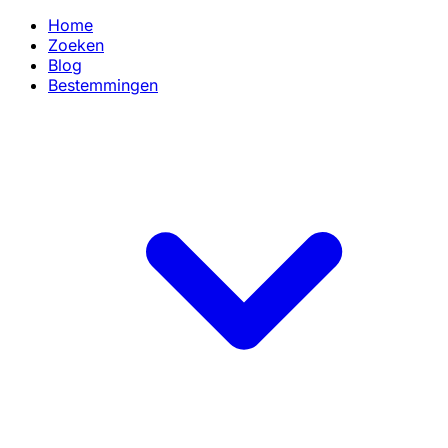
Home
Zoeken
Blog
Bestemmingen