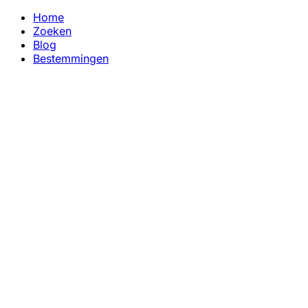
Home
Zoeken
Blog
Bestemmingen