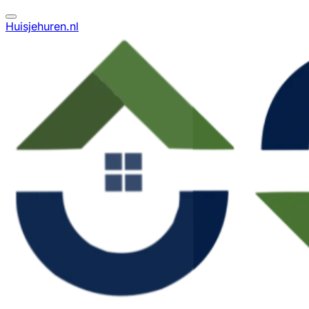
Huisjehuren.nl